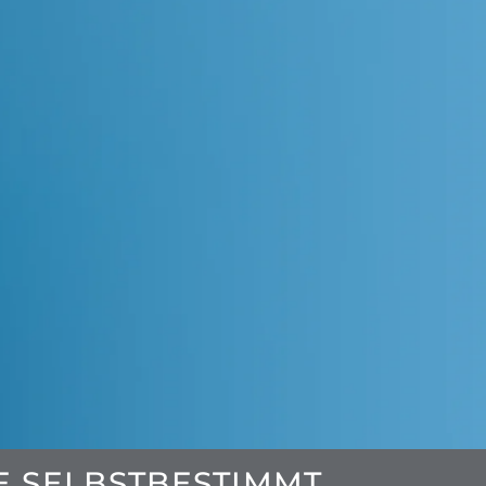
E SELBSTBESTIMMT.