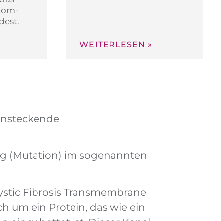
tom-
dest.
WEITERLESEN »
 ansteckende
ung (Mutation) im sogenannten
Cystic Fibrosis Transmembrane
ch um ein Protein, das wie ein