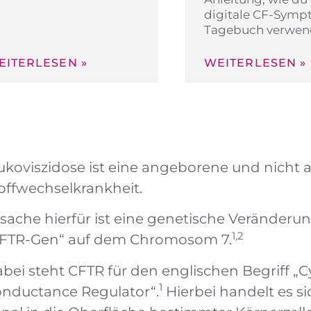
digitale CF-Symp
Tagebuch verwen
EITERLESEN »
WEITERLESEN »
koviszidose ist eine angeborene und nicht
offwechselkrankheit.
sache hierfür ist eine genetische Veränder
1,2
FTR-Gen“ auf dem Chromosom 7.
bei steht CFTR für den englischen Begriff „
1
nductance Regulator“.
Hierbei handelt es si