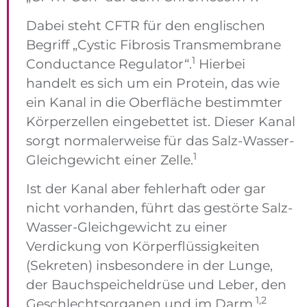
Dabei steht CFTR für den englischen
Begriff „Cystic Fibrosis Transmembrane
1
Conductance Regulator“.
Hierbei
handelt es sich um ein Protein, das wie
ein Kanal in die Oberfläche bestimmter
Körperzellen eingebettet ist. Dieser Kanal
sorgt normalerweise für das Salz-Wasser-
1
Gleichgewicht einer Zelle.
Ist der Kanal aber fehlerhaft oder gar
nicht vorhanden, führt das gestörte Salz-
Wasser-Gleichgewicht zu einer
Verdickung von Körperflüssigkeiten
(Sekreten) insbesondere in der Lunge,
der Bauchspeicheldrüse und Leber, den
1,2
Geschlechtsorganen und im Darm.