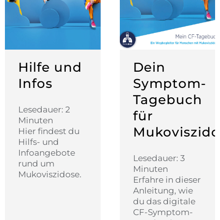
Hilfe und
Dein
Infos
Symptom-
Tagebuch
Lesedauer: 2
für
Minuten
Mukoviszido
Hier findest du
Hilfs- und
Infoangebote
Lesedauer: 3
rund um
Minuten
Mukoviszidose.
Erfahre in dieser
Anleitung, wie
du das digitale
CF-Symptom-