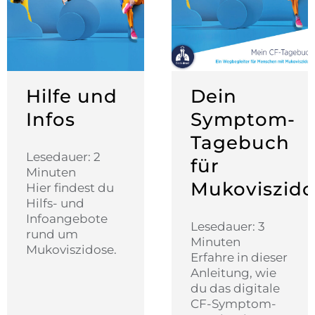
Hilfe und
Dein
Infos
Symptom-
Tagebuch
Lesedauer: 2
für
Minuten
Mukoviszido
Hier findest du
Hilfs- und
Infoangebote
Lesedauer: 3
rund um
Minuten
Mukoviszidose.
Erfahre in dieser
Anleitung, wie
du das digitale
CF-Symptom-