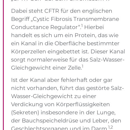
Dabei steht CFTR für den englischen
Begriff „Cystic Fibrosis Transmembrane
1
Conductance Regulator“.
Hierbei
handelt es sich um ein Protein, das wie
ein Kanal in die Oberfläche bestimmter
Körperzellen eingebettet ist. Dieser Kanal
sorgt normalerweise für das Salz-Wasser-
1
Gleichgewicht einer Zelle.
Ist der Kanal aber fehlerhaft oder gar
nicht vorhanden, führt das gestörte Salz-
Wasser-Gleichgewicht zu einer
Verdickung von Körperflüssigkeiten
(Sekreten) insbesondere in der Lunge,
der Bauchspeicheldrüse und Leber, den
1,2
Geschlechtsorganen und im Darm.