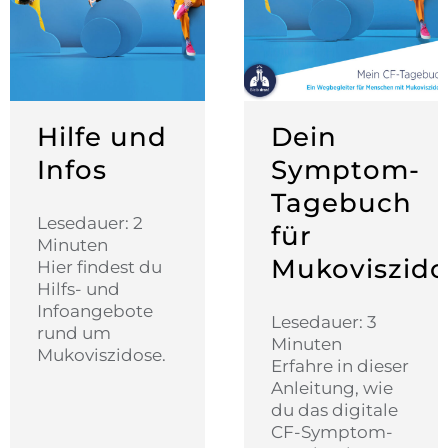
Hilfe und
Dein
Infos
Symptom-
Tagebuch
Lesedauer: 2
für
Minuten
Mukoviszido
Hier findest du
Hilfs- und
Infoangebote
Lesedauer: 3
rund um
Minuten
Mukoviszidose.
Erfahre in dieser
Anleitung, wie
du das digitale
CF-Symptom-