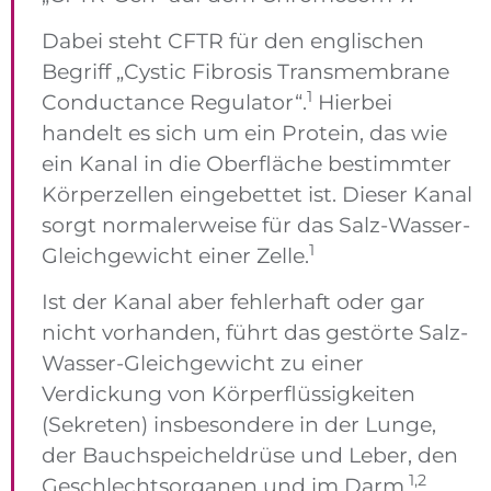
Dabei steht CFTR für den englischen
Begriff „Cystic Fibrosis Transmembrane
1
Conductance Regulator“.
Hierbei
handelt es sich um ein Protein, das wie
ein Kanal in die Oberfläche bestimmter
Körperzellen eingebettet ist. Dieser Kanal
sorgt normalerweise für das Salz-Wasser-
1
Gleichgewicht einer Zelle.
Ist der Kanal aber fehlerhaft oder gar
nicht vorhanden, führt das gestörte Salz-
Wasser-Gleichgewicht zu einer
Verdickung von Körperflüssigkeiten
(Sekreten) insbesondere in der Lunge,
der Bauchspeicheldrüse und Leber, den
1,2
Geschlechtsorganen und im Darm.